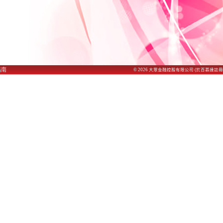
指南
© 2026 大
眾
金融控股有限公司 (於百慕達註冊