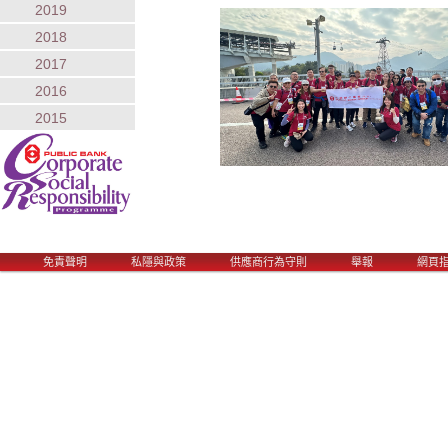
2019
2018
2017
2016
2015
Main menu
免責聲明
私隱與政策
供應商行為守則
舉報
網頁
Skip to primary content
Skip to secondary content