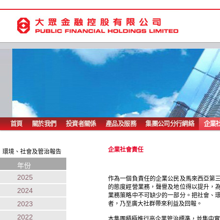
首頁
關於我們
投資者關係
產品及服務
集團公司分行網絡
企業
企業社會責任
環境、社會及管治報告
年份
2025
作為一個負責任的企業公民及馬來西亞第
的態度經營業務，聲譽及地位得以提升，
2024
業務策略中不可缺少的一部分。把社會、
2023
者，乃至廣大社群帶來利益及回報。
2022
本集團積極推行高企業管治標準，並集中實