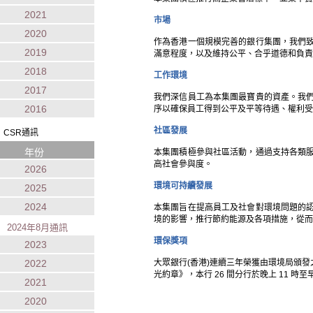
2021
市場
2020
作為香港一個規模完善的銀行集團，我們
2019
滿意程度，以及維持公平、合乎道德和負責
2018
工作環境
2017
我們深信員工為本集團最寶貴的資產。我
2016
序以確保員工得到公平及平等待遇、權利受
社區發展
CSR通訊
年份
本集團積極參與社區活動，通過支持各類
高社會參與度。
2026
環境可持續發展
2025
2024
本集團旨在提高員工及社會對環境問題的
境的影響，推行節約能源及各項措施，從而
2024年8月通訊
環保獎項
2023
2022
大眾銀行(香港)連續三年榮獲由環境局頒
光約章》，本行 26 間分行於晚上 11 時
2021
2020